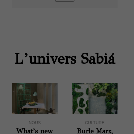
L’univers Sabiá
NOUS
CULTURE
What’s new
Burle Marx,