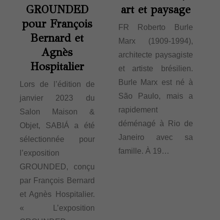
GROUNDED
art et paysage
pour François
FR Roberto Burle
Bernard et
Marx (1909-1994),
Agnès
architecte paysagiste
Hospitalier
et artiste brésilien.
Burle Marx est né à
Lors de l’édition de
São Paulo, mais a
janvier 2023 du
rapidement
Salon Maison &
déménagé à Rio de
Objet, SABIÁ a été
Janeiro avec sa
sélectionnée pour
famille. À 19…
l’exposition
GROUNDED, conçu
par François Bernard
et Agnès Hospitalier.
« L’exposition