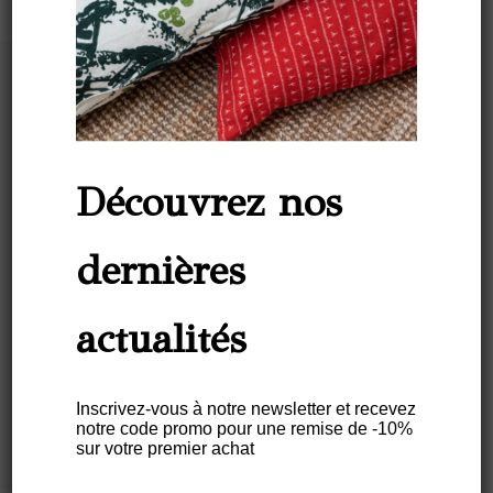
Découvrez nos
dernières
actualités
Laissez-vous inspirer par la
nature brésilienne …
Inscrivez-vous à notre newsletter et recevez
notre code promo pour une remise de -10%
sur votre premier achat