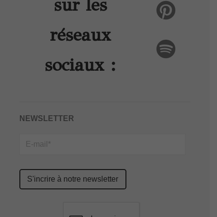
sur les
réseaux
sociaux :
NEWSLETTER
Please
leave
this
field