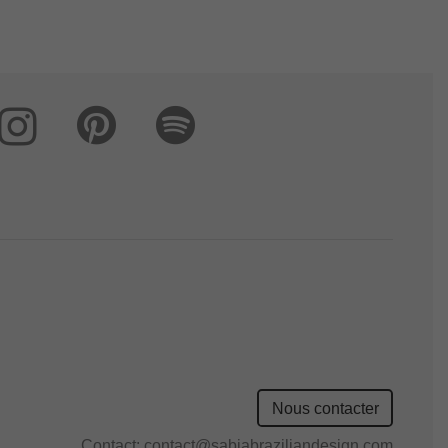
Nous contacter
Contact:
contact@sabiabraziliandesign.com