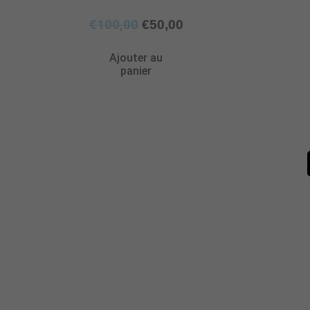
€
100,00
€
50,00
Ajouter au
panier