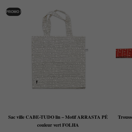
PROMO !
Sac ville CABE-TUDO lin – Motif ARRASTA PÉ
Trous
couleur vert FOLHA