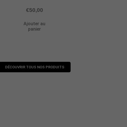
€
50,00
Ajouter au
panier
DÉCOUVRIR TOUS NOS PRODUITS