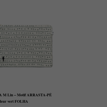
A M Lin – Motif ARRASTA-PÉ
leur vert FOLHA