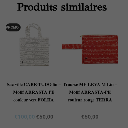
Produits similaires
PROMO !
Sac ville CABE-TUDO lin –
Trousse ME LEVA M Lin –
Motif ARRASTA PÉ
Motif ARRASTA-PÉ
couleur vert FOLHA
couleur rouge TERRA
€
100,00
€
50,00
€
50,00