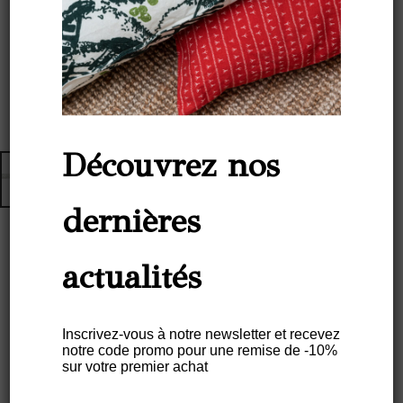
Découvrez nos
dernières
actualités
Trousse ME LEVA M Lin –
Motif ARRASTA-PÉ Couleur
Vert FOLHA
Inscrivez-vous à notre newsletter et recevez
notre code promo pour une remise de -10%
sur votre premier achat
€
50,00