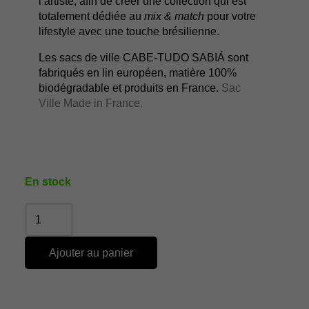
l’artiste, afin de créer une collection qui est
totalement dédiée au
mix & match
pour votre
lifestyle avec une touche brésilienne.
Les sacs de ville CABE-TUDO SABIÁ sont
fabriqués en lin européen, matière 100%
biodégradable et produits en France.
Sac
Ville Made in France.
En stock
Ajouter au panier