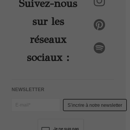
Suivez-nous
sur les
réseaux
sociaux :
NEWSLETTER
Please
leave
this
field