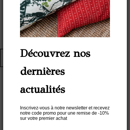
Découvrez nos
dernières
actualités
Sac Ville CABE-TUDO Lin –
Motif ARRASTA PÉ Couleur
Vert FOLHA
Inscrivez-vous à notre newsletter et recevez
notre code promo pour une remise de -10%
sur votre premier achat
€
100,00