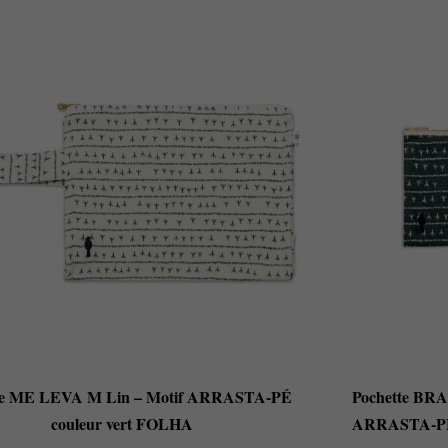
se ME LEVA M Lin – Motif ARRASTA-PÉ
Pochette BRA
couleur vert FOLHA
ARRASTA-PÉ