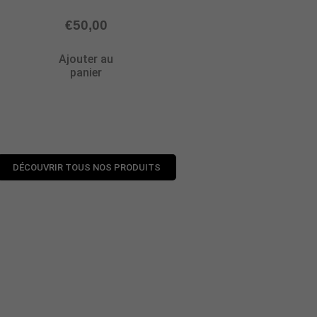
€
50,00
Ajouter au
panier
DÉCOUVRIR TOUS NOS PRODUITS