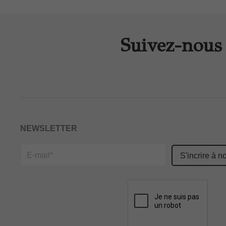
Suivez-nous 
NEWSLETTER
Please
leave
this
field
empty.