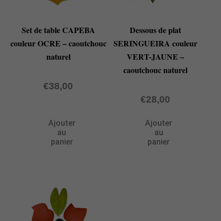
Set de table CAPEBA
Dessous de plat
couleur OCRE – caoutchouc
SERINGUEIRA couleur
naturel
VERT-JAUNE –
caoutchouc naturel
€
38,00
€
28,00
Ajouter
Ajouter
au
au
panier
panier