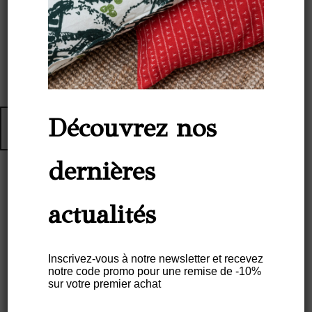
Découvrez nos
dernières
Set De Table APUÍ Couleur
actualités
ORANGE – Caoutchouc Naturel
Inscrivez-vous à notre newsletter et recevez
€
38,00
notre code promo pour une remise de -10%
sur votre premier achat
Description
Informations complémentaires
Entretien