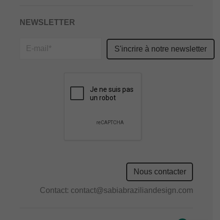
NEWSLETTER
Please
leave
this
field
empty.
Nous contacter
Contact:
contact@sabiabraziliandesign.com