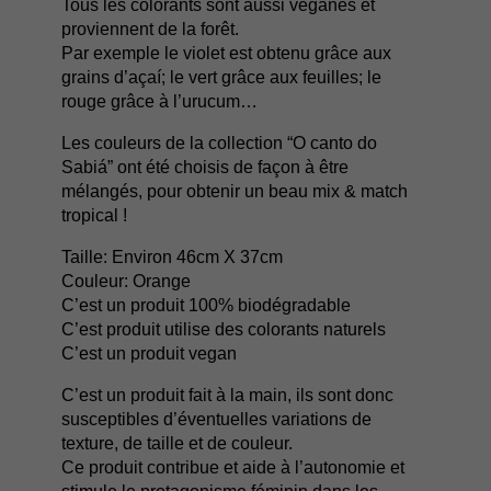
Tous les colorants sont aussi véganes et
proviennent de la forêt.
Par exemple le violet est obtenu grâce aux
grains d’açaí; le vert grâce aux feuilles; le
rouge grâce à l’urucum…
Les couleurs de la collection “O canto do
Sabiá” ont été choisis de façon à être
mélangés, pour obtenir un beau mix & match
tropical !
Taille: Environ 46cm X 37cm
Couleur: Orange
C’est un produit 100% biodégradable
C’est produit utilise des colorants naturels
C’est un produit vegan
C’est un produit fait à la main, ils sont donc
susceptibles d’éventuelles variations de
texture, de taille et de couleur.
Ce produit contribue et aide à l’autonomie et