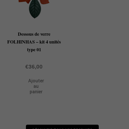
Dessous de verre
FOLHINHAS – kit 4 unités
type 01
€
36,00
Ajouter
au
panier