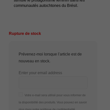
stimule le protagonisme féminin dans les
communautés autochtones du Brésil.
Rupture de stock
Prévenez-moi lorsque l'article est de
nouveau en stock.
Enter your email address
Votre e-mail sera utilisé pour vous informer de
la disponibilité des produits. Vous pouvez en savoir
plus dans notre
politique de confidentialité
.