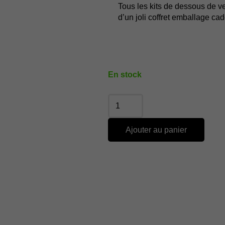
Tous les kits de dessous de 
d’un joli coffret emballage ca
En stock
Ajouter au panier