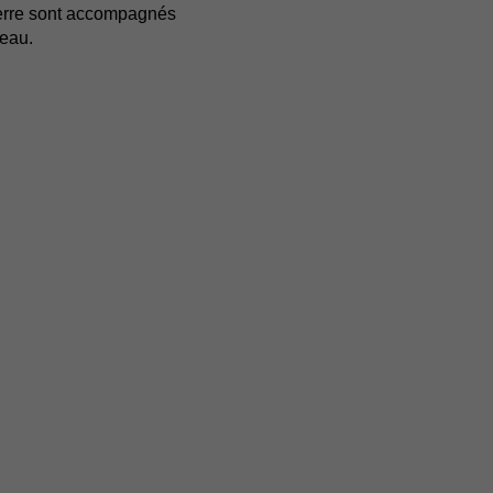
verre sont accompagnés
deau.