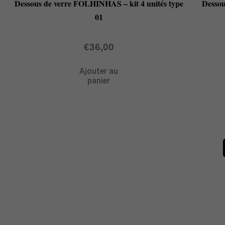
Dessous de verre FOLHINHAS – kit 4 unités type
Dessou
01
€
36,00
Ajouter au
panier