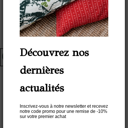
Découvrez nos
dernières
actualités
Set De Table CAPEBA Couleur
Vert AMAZÔNIA – Caoutchouc
Inscrivez-vous à notre newsletter et recevez
Naturel
notre code promo pour une remise de -10%
sur votre premier achat
€
38,00