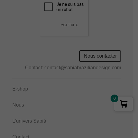
field
empty.
Nous contacter
Contact:
contact@sabiabraziliandesign.com
E-shop
0
Nous
L’univers Sabiá
Contact