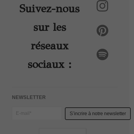
Suivez-nous
sur les
réseaux
sociaux :
NEWSLETTER
Please
leave
this