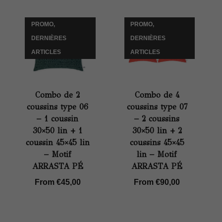
PROMO,
PROMO,
DERNIÈRES
DERNIÈRES
ARTICLES
ARTICLES
Combo de 2
Combo de 4
coussins type 06
coussins type 07
– 1 coussin
– 2 coussins
30×50 lin + 1
30×50 lin + 2
coussin 45×45 lin
coussins 45×45
– Motif
lin – Motif
ARRASTA PÉ
ARRASTA PÉ
From
€
45,00
From
€
90,00