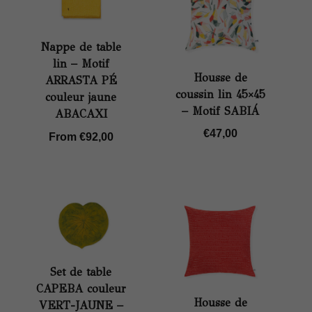
Nappe de table
lin – Motif
Housse de
ARRASTA PÉ
coussin lin 45×45
couleur jaune
– Motif SABIÁ
ABACAXI
€
47,00
From
€
92,00
Set de table
CAPEBA couleur
Housse de
VERT-JAUNE –