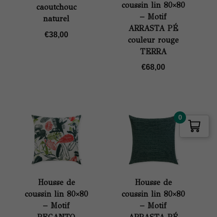
coussin lin 80×80
caoutchouc
– Motif
naturel
ARRASTA PÉ
€
38,00
couleur rouge
TERRA
€
68,00
0
Housse de
Housse de
coussin lin 80×80
coussin lin 80×80
– Motif
– Motif