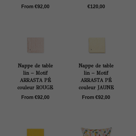
From
€
92,00
€
120,00
Nappe de table
Nappe de table
lin – Motif
lin – Motif
ARRASTA PÉ
ARRASTA PÉ
couleur ROUGE
couleur JAUNE
From
€
92,00
From
€
92,00