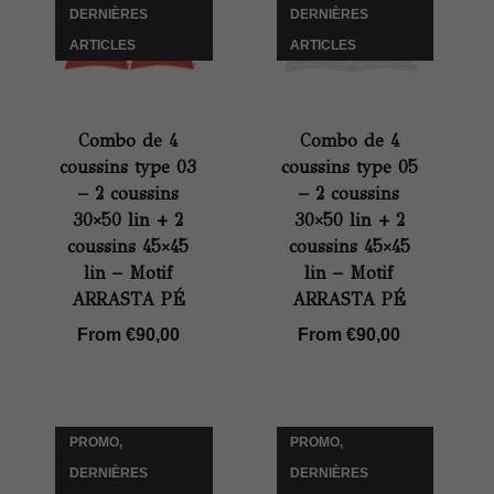
DERNIÈRES
DERNIÈRES
ARTICLES
ARTICLES
Combo de 4
Combo de 4
coussins type 03
coussins type 05
– 2 coussins
– 2 coussins
30×50 lin + 2
30×50 lin + 2
coussins 45×45
coussins 45×45
lin – Motif
lin – Motif
ARRASTA PÉ
ARRASTA PÉ
From
€
90,00
From
€
90,00
PROMO,
PROMO,
DERNIÈRES
DERNIÈRES