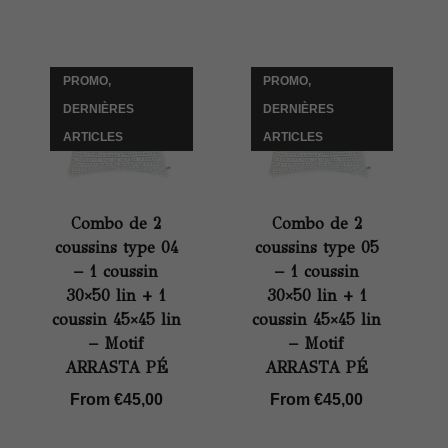
PROMO,
PROMO,
DERNIÈRES
DERNIÈRES
ARTICLES
ARTICLES
Combo de 2
Combo de 2
coussins type 04
coussins type 05
– 1 coussin
– 1 coussin
30×50 lin + 1
30×50 lin + 1
coussin 45×45 lin
coussin 45×45 lin
– Motif
– Motif
ARRASTA PÉ
ARRASTA PÉ
From
€
45,00
From
€
45,00