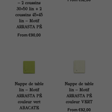
– 2 coussins
30×50 lin + 2
coussins 45×45
lin – Motif
ARRASTA PÉ
From
€
90,00
Nappe de table
Nappe de table
lin – Motif
lin – Motif
ARRASTA PÉ
ARRASTA PÉ
couleur vert
couleur VERT
ABACATE
From
€
92,00