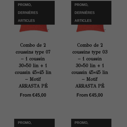
PROMO,
PROMO,
DERNIÈRES
DERNIÈRES
ARTICLES
ARTICLES
Combo de 2
Combo de 2
coussins type 07
coussins type 03
– 1 coussin
– 1 coussin
30×50 lin + 1
30×50 lin + 1
coussin 45×45 lin
coussin 45×45 lin
– Motif
– Motif
ARRASTA PÉ
ARRASTA PÉ
From
€
45,00
From
€
45,00
PROMO,
PROMO,