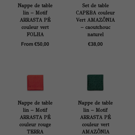
Nappe de table
Set de table
lin – Motif
CAPEBA couleur
ARRASTA PÉ
Vert AMAZÔNIA
couleur vert
– caoutchouc
FOLHA
naturel
From
€
50,00
€
38,00
Nappe de table
Nappe de table
lin – Motif
lin – Motif
ARRASTA PÉ
ARRASTA PÉ
couleur rouge
couleur vert
TERRA
AMAZÔNIA