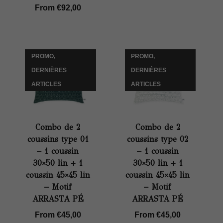
From
€
92,00
PROMO,
PROMO,
DERNIÈRES
DERNIÈRES
ARTICLES
ARTICLES
Combo de 2
Combo de 2
coussins type 01
coussins type 02
– 1 coussin
– 1 coussin
30×50 lin + 1
30×50 lin + 1
coussin 45×45 lin
coussin 45×45 lin
– Motif
– Motif
ARRASTA PÉ
ARRASTA PÉ
From
€
45,00
From
€
45,00