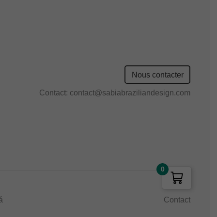
Nous contacter
Contact:
contact@sabiabraziliandesign.com
0
á
Contact