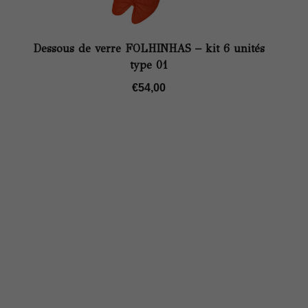
Dessous de verre FOLHINHAS – kit 6 unités
type 01
€
54,00