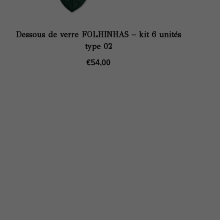
Dessous de verre FOLHINHAS – kit 6 unités
type 02
€
54,00