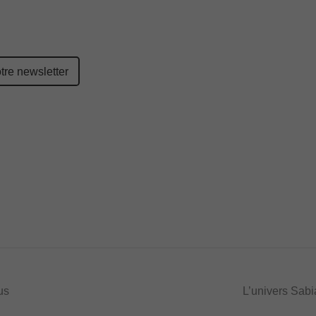
us
L’univers Sabi