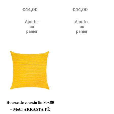
€
44,00
€
44,00
Ajouter
Ajouter
au
au
panier
panier
Housse de coussin lin 80×80
– Motif ARRASTA PÉ