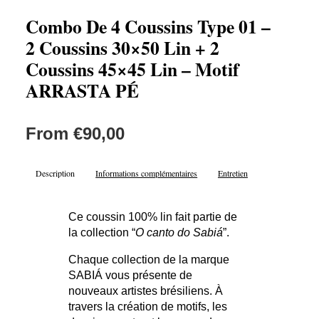
Combo De 4 Coussins Type 01 –
2 Coussins 30×50 Lin + 2
Coussins 45×45 Lin – Motif
ARRASTA PÉ
From
€
90,00
Description
Informations complémentaires
Entretien
Ce coussin 100% lin fait partie de
la collection “
O canto do Sabiá
”.
Chaque collection de la marque
SABIÁ vous présente de
nouveaux artistes brésiliens. À
travers la création de motifs, les