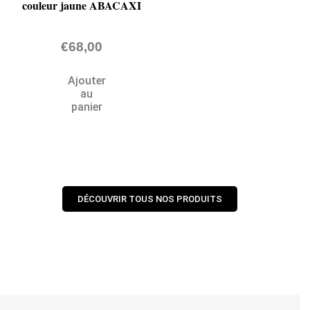
couleur jaune ABACAXI
€
68,00
Ajouter
au
panier
DÉCOUVRIR TOUS NOS PRODUITS