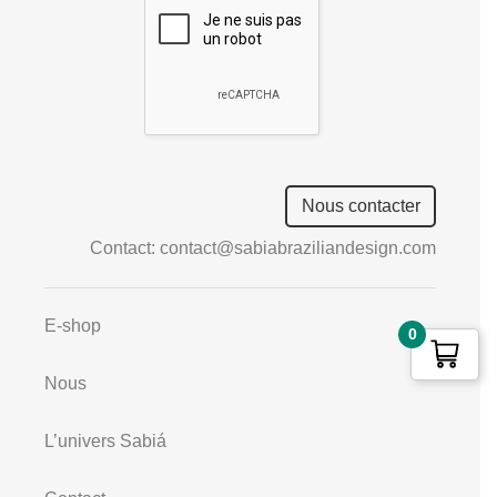
field
empty.
Nous contacter
Contact:
contact@sabiabraziliandesign.com
E-shop
0
Nous
L’univers Sabiá