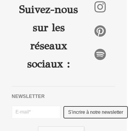
Suivez-nous
sur les
réseaux
sociaux :
NEWSLETTER
Please
leave
this