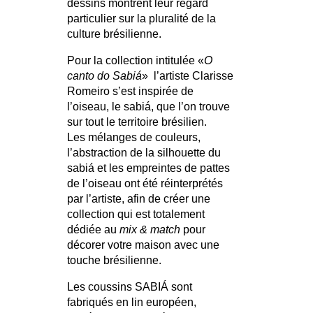
dessins montrent leur regard
particulier sur la pluralité de la
culture brésilienne.
Pour la collection intitulée «
O
canto do Sabiá
» l’artiste Clarisse
Romeiro s’est inspirée de
l’oiseau, le sabiá, que l’on trouve
sur tout le territoire brésilien.
Les mélanges de couleurs,
l’abstraction de la silhouette du
sabiá et les empreintes de pattes
de l’oiseau ont été réinterprétés
par l’artiste, afin de créer une
collection qui est totalement
dédiée au
mix & match
pour
décorer votre maison avec une
touche brésilienne.
Les coussins SABIÁ sont
fabriqués en lin européen,