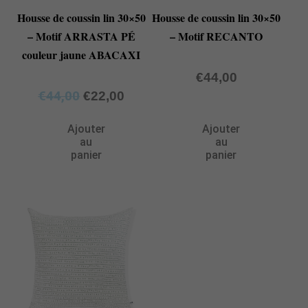
Housse de coussin lin 30×50
Housse de coussin lin 30×50
– Motif ARRASTA PÉ
– Motif RECANTO
couleur jaune ABACAXI
€
44,00
€
44,00
€
22,00
Ajouter
Ajouter
au
au
panier
panier