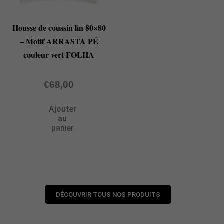
Housse de coussin lin 80×80
– Motif ARRASTA PÉ
couleur vert FOLHA
€
68,00
Ajouter
au
panier
DÉCOUVRIR TOUS NOS PRODUITS