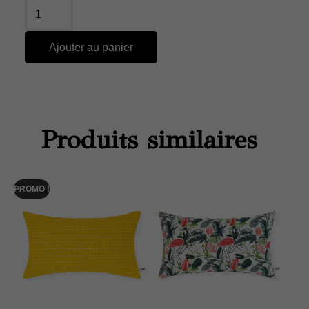
Ajouter au panier
Produits similaires
PROMO !