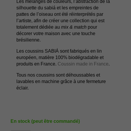
Les mélanges de couleurs, l’abstraction de la
silhouette du sabiá et les empreintes de
pattes de l’oiseau ont été réinterprétés par
l’artiste, afin de créer une collection qui est
totalement dédiée au
mix & match
pour
décorer votre maison avec une touche
brésilienne.
Les coussins SABIÁ sont fabriqués en lin
européen, matière 100% biodégradable et
produits en France.
Coussin made in France
.
Tous nos coussins sont déhoussables et
lavables en machine grâce à une fermeture
éclair.
En stock (peut être commandé)