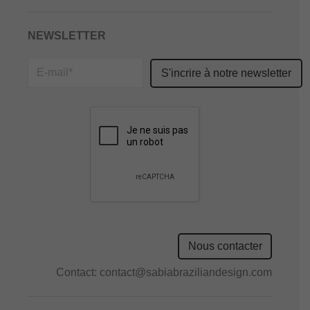
NEWSLETTER
Please
leave
this
field
empty.
Nous contacter
Contact:
contact@sabiabraziliandesign.com