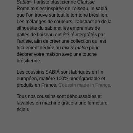
Sabiá
» l’artiste plasticienne Clarisse
Romeiro s’est inspirée de l’oiseau, le sabiá,
que l’on trouve sur tout le territoire brésilien.
Les mélanges de couleurs, l’abstraction de la
silhouette du sabiá et les empreintes de
pattes de l’oiseau ont été réinterprétés par
l’artiste, afin de créer une collection qui est
totalement dédiée au
mix & match
pour
décorer votre maison avec une touche
brésilienne.
Les coussins SABIÁ sont fabriqués en lin
européen, matière 100% biodégradable et
produits en France.
Coussin made in France
.
Tous nos coussins sont déhoussables et
lavables en machine grâce à une fermeture
éclair.