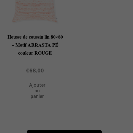
Housse de coussin lin 80×80
– Motif ARRASTA PÉ
couleur ROUGE
€
68,00
Ajouter
au
panier