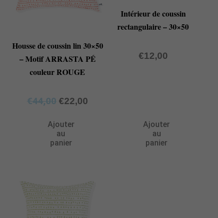
Intérieur de coussin
rectangulaire – 30×50
Housse de coussin lin 30×50
€
12,00
– Motif ARRASTA PÉ
couleur ROUGE
€
44,00
€
22,00
Ajouter
Ajouter
au
au
panier
panier