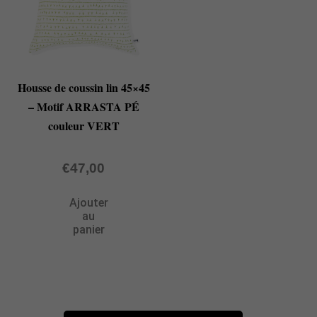
Housse de coussin lin 45×45
– Motif ARRASTA PÉ
couleur VERT
€
47,00
Ajouter
au
panier