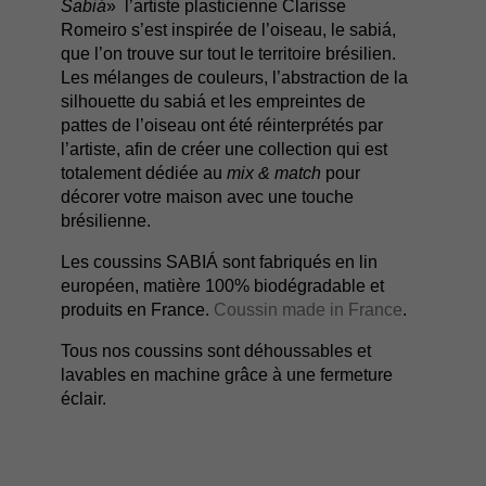
Sabiá
» l’artiste plasticienne Clarisse
Romeiro s’est inspirée de l’oiseau, le sabiá,
que l’on trouve sur tout le territoire brésilien.
Les mélanges de couleurs, l’abstraction de la
silhouette du sabiá et les empreintes de
pattes de l’oiseau ont été réinterprétés par
l’artiste, afin de créer une collection qui est
totalement dédiée au
mix & match
pour
décorer votre maison avec une touche
brésilienne.
Les coussins SABIÁ sont fabriqués en lin
européen, matière 100% biodégradable et
produits en France.
Coussin made in France
.
Tous nos coussins sont déhoussables et
lavables en machine grâce à une fermeture
éclair.