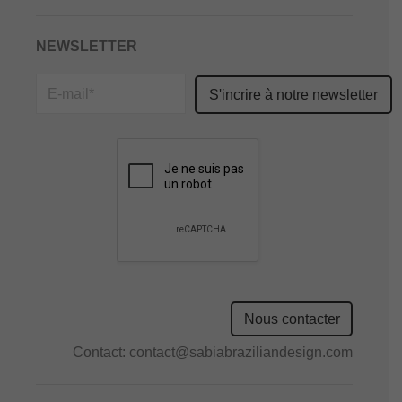
NEWSLETTER
Please
leave
this
field
empty.
Nous contacter
Contact:
contact@sabiabraziliandesign.com