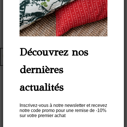
Découvrez nos
dernières
actualités
Set De Table CAPEBA Couleur
VERT-JAUNE – Caoutchouc
Naturel
Inscrivez-vous à notre newsletter et recevez
notre code promo pour une remise de -10%
sur votre premier achat
€
38,00