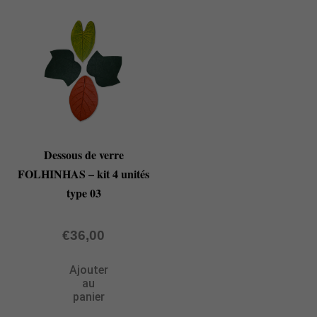
Dessous de verre
FOLHINHAS – kit 4 unités
type 03
€
36,00
Ajouter
au
panier