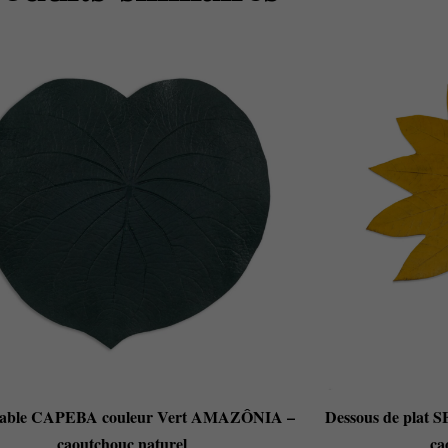
 table CAPEBA couleur Vert AMAZÔNIA –
Dessous de plat
caoutchouc naturel
ca