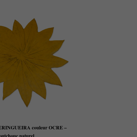
 SERINGUEIRA couleur OCRE –
outchouc naturel