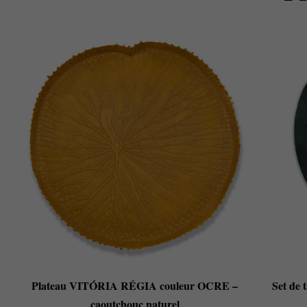
Plateau VITÓRIA RÉGIA couleur OCRE –
Set de
caoutchouc naturel