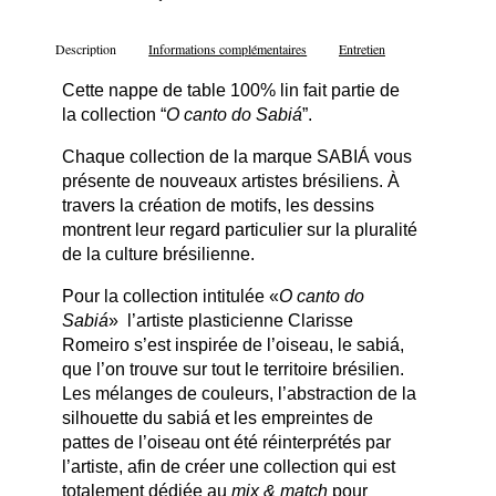
Description
Informations complémentaires
Entretien
Cette nappe de table 100% lin fait partie de
la collection “
O canto do Sabiá
”.
Chaque collection de la marque SABIÁ vous
présente de nouveaux artistes brésiliens. À
travers la création de motifs, les dessins
montrent leur regard particulier sur la pluralité
de la culture brésilienne.
Pour la collection intitulée «
O canto do
Sabiá
» l’artiste plasticienne Clarisse
Romeiro s’est inspirée de l’oiseau, le sabiá,
que l’on trouve sur tout le territoire brésilien.
Les mélanges de couleurs, l’abstraction de la
silhouette du sabiá et les empreintes de
pattes de l’oiseau ont été réinterprétés par
l’artiste, afin de créer une collection qui est
totalement dédiée au
mix & match
pour