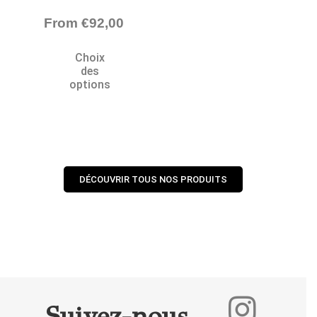
From
€
92,00
Choix
des
options
DÉCOUVRIR TOUS NOS PRODUITS
Suivez-nous