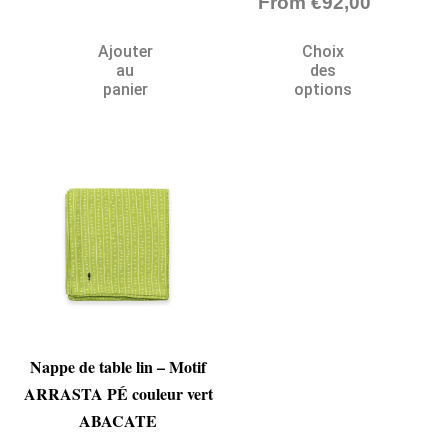
From
€
92,00
Ajouter
Choix
au
des
panier
options
Nappe de table lin – Motif
ARRASTA PÉ couleur vert
ABACATE