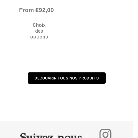
From
€
92,00
Choix
des
options
DÉCOUVRIR TOUS NOS PRODUITS
Suivez-nous