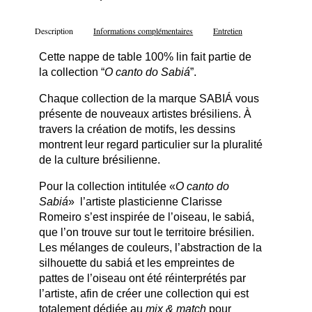
Description
Informations complémentaires
Entretien
Cette nappe de table 100% lin fait partie de
la collection “
O canto do Sabiá
”.
Chaque collection de la marque SABIÁ vous
présente de nouveaux artistes brésiliens. À
travers la création de motifs, les dessins
montrent leur regard particulier sur la pluralité
de la culture brésilienne.
Pour la collection intitulée «
O canto do
Sabiá
» l’artiste plasticienne Clarisse
Romeiro s’est inspirée de l’oiseau, le sabiá,
que l’on trouve sur tout le territoire brésilien.
Les mélanges de couleurs, l’abstraction de la
silhouette du sabiá et les empreintes de
pattes de l’oiseau ont été réinterprétés par
l’artiste, afin de créer une collection qui est
totalement dédiée au
mix & match
pour