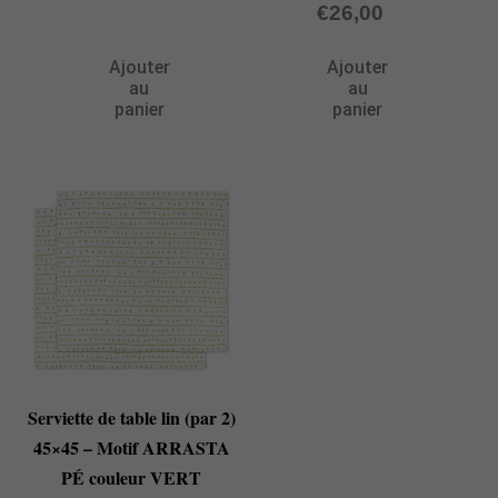
€
26,00
Ajouter
Ajouter
au
au
panier
panier
Serviette de table lin (par 2)
45×45 – Motif ARRASTA
PÉ couleur VERT