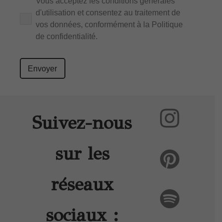
Vous acceptez les
conditions générales
d'utilisation et consentez au traitement de
vos données, conformément à la
Politique
de confidentialité
.
Please
leave
this
field
empty.
Suivez-nous
sur les
réseaux
sociaux :