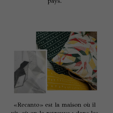
pays.
«Recanto» est la maison où il
vit, où on le retrouve : dans les