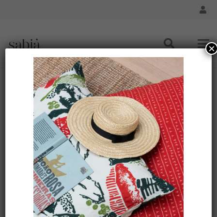
×
Les collections textiles SABIÁ
Accueil
Les collections textiles SABIÁ
Les collections SABIÁ
et notre patrimoine
culturel brésilien