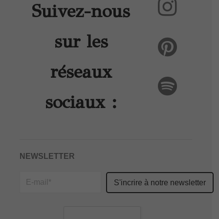
Suivez-nous
sur les
réseaux
sociaux :
NEWSLETTER
Please
leave
this