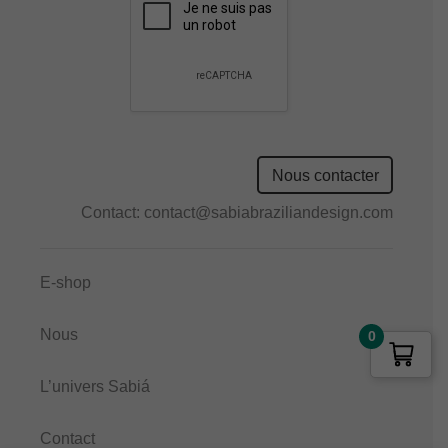
field
empty.
Nous contacter
Contact:
contact@sabiabraziliandesign.com
E-shop
Nous
0
L’univers Sabiá
Contact