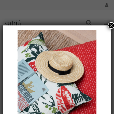
×
Les feuilles amazoniennes en caoutchouc naturel
Accueil
Les feuilles amazoniennes en caoutchouc naturel
Les feuilles
amazoniennes en
caoutchouc naturel