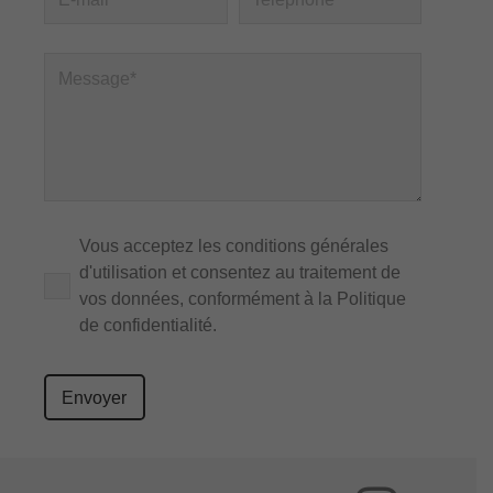
Vous acceptez les
conditions générales
d'utilisation et consentez au traitement de
vos données, conformément à la
Politique
de confidentialité
.
Please
leave
this
field
empty.