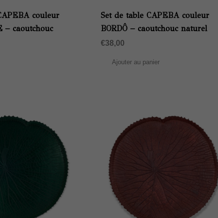
 CAPEBA couleur
Set de table CAPEBA couleur
– caoutchouc
BORDÔ – caoutchouc naturel
€
38,00
Ajouter au panier