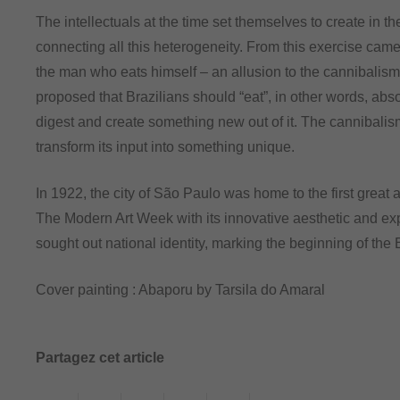
The intellectuals at the time set themselves to create in t
connecting all this heterogeneity. From this exercise ca
the man who eats himself – an allusion to the cannibalism
proposed that Brazilians should “eat”, in other words, abs
digest and create something new out of it. The cannibalism
transform its input into something unique.
In 1922, the city of São Paulo was home to the first great 
The Modern Art Week with its innovative aesthetic and e
sought out national identity, marking the beginning of th
Cover painting : Abaporu by Tarsila do Amaral
Partagez cet article