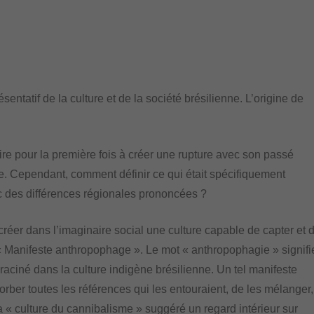
sentatif de la culture et de la société brésilienne. L’origine de
ire pour la première fois à créer une rupture avec son passé
le. Cependant, comment définir ce qui était spécifiquement
c des différences régionales prononcées ?
créer dans l’imaginaire social une culture capable de capter et 
e « Manifeste anthropophage ». Le mot « anthropophagie » signifi
ciné dans la culture indigène brésilienne. Un tel manifeste
orber toutes les références qui les entouraient, de les mélanger,
 « culture du cannibalisme » suggéré un regard intérieur sur