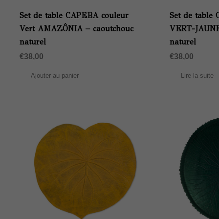
Set de table CAPEBA couleur
Set de table
Vert AMAZÔNIA – caoutchouc
VERT-JAUNE 
naturel
naturel
€
38,00
€
38,00
Ajouter au panier
Lire la suite