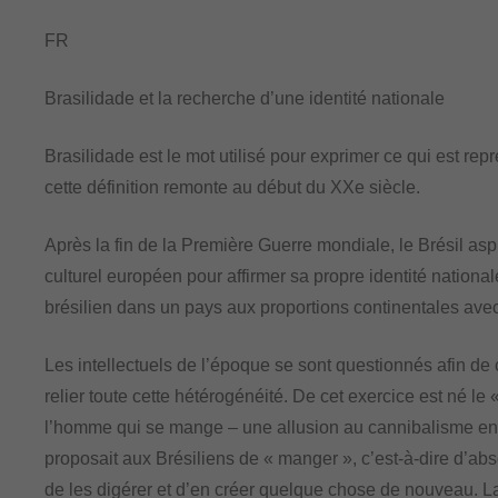
FR
Brasilidade et la recherche d’une identité nationale
Brasilidade est le mot utilisé pour exprimer ce qui est repré
cette définition remonte au début du XXe siècle.
Après la fin de la Première Guerre mondiale, le Brésil asp
culturel européen pour affirmer sa propre identité nationa
brésilien dans un pays aux proportions continentales ave
Les intellectuels de l’époque se sont questionnés afin de 
relier toute cette hétérogénéité. De cet exercice est né l
l’homme qui se mange – une allusion au cannibalisme enra
proposait aux Brésiliens de « manger », c’est-à-dire d’abs
de les digérer et d’en créer quelque chose de nouveau. La