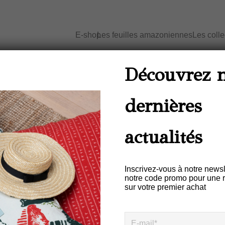
E-shop
Les feuilles amazoniennes
Les coll
Découvrez 
Accueil
dernières
actualités
Inscrivez-vous à notre newsl
notre code promo pour une 
sur votre premier achat