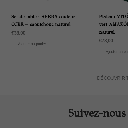
Set de table CAPEBA couleur
Plateau VIT
OCRE – caoutchouc naturel
vert AMAZÔN
naturel
€
38,00
€
78,00
Ajouter au panier
Ajouter au pa
DÉCOUVRIR 
Suivez-nous 