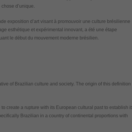
ue chose d’unique.
nde exposition d’art visant à promouvoir une culture brésilienne
ge esthétique et expérimental innovant, a été une étape
rquant le début du mouvement moderne brésilien.
ve of Brazilian culture and society. The origin of this definition
e to create a rupture with its European cultural past to establish i
ifically Brazilian in a country of continental proportions with