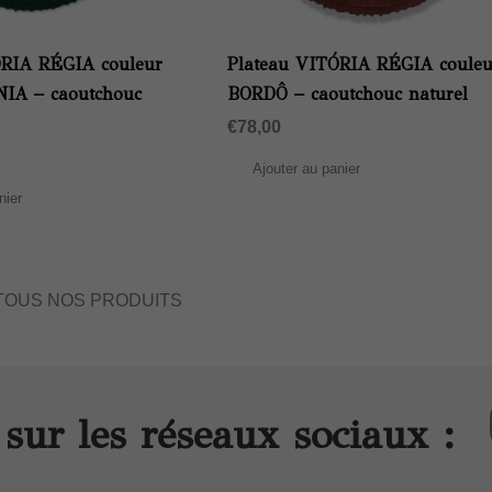
ÓRIA RÉGIA couleur
Plateau VITÓRIA RÉGIA couleu
IA – caoutchouc
BORDÔ – caoutchouc naturel
€
78,00
Ajouter au panier
nier
TOUS NOS PRODUITS
sur les réseaux sociaux :