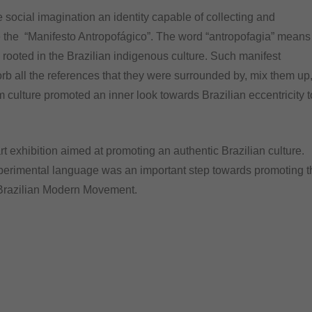
he social imagination an identity capable of collecting and
me the “Manifesto Antropofágico”. The word “antropofagia” means
 rooted in the Brazilian indigenous culture. Such manifest
orb all the references that they were surrounded by, mix them up,
 culture promoted an inner look towards Brazilian eccentricity t
art exhibition aimed at promoting an authentic Brazilian culture.
xperimental language was an important step towards promoting t
e Brazilian Modern Movement.