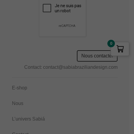
field
empty.
0
Nous contacter
Contact:
contact@sabiabraziliandesign.com
E-shop
Nous
L’univers Sabiá