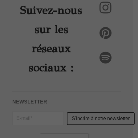
Suivez-nous
sur les
réseaux
sociaux :
NEWSLETTER
Please
leave
this