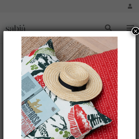
×
Ce qui rend le design brésilien si unique
Accueil
Culture
Ce qui rend le design brésilien si unique