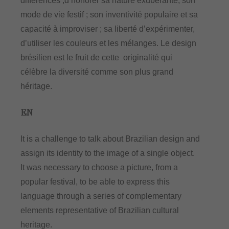
différences ;d’honorer sa nature exubérante; son
mode de vie festif ; son inventivité populaire et sa
capacité à improviser ; sa liberté d’expérimenter,
d’utiliser les couleurs et les mélanges. Le design
brésilien est le fruit de cette originalité qui
célèbre la diversité comme son plus grand
héritage.
EN
It is a challenge to talk about Brazilian design and
assign its identity to the image of a single object.
It was necessary to choose a picture, from a
popular festival, to be able to express this
language through a series of complementary
elements representative of Brazilian cultural
heritage.