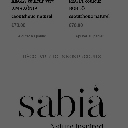
RÉGIA couleur vert
RÉGIA couleur
AMAZÔNIA –
BORDÔ –
caoutchouc naturel
caoutchouc naturel
€
78,00
€
78,00
Ajouter au panier
Ajouter au panier
DÉCOUVRIR TOUS NOS PRODUITS