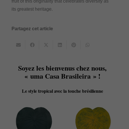
fruit of this originality that celebrates diversity as
its greatest heritage.
Partagez cet article
Soyez les bienvenus chez nous,
« uma Casa Brasileira » !
Le style tropical avec la touche brésilienne