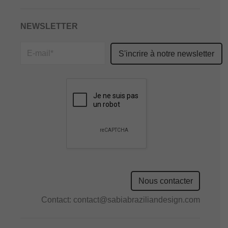
NEWSLETTER
Please
leave
this
field
empty.
Nous contacter
Contact:
contact@sabiabraziliandesign.com