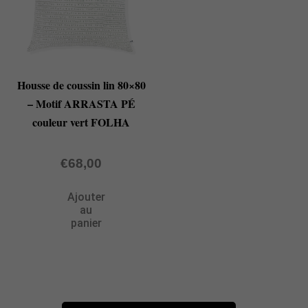
Housse de coussin lin 80×80
– Motif ARRASTA PÉ
couleur vert FOLHA
€
68,00
Ajouter
au
panier