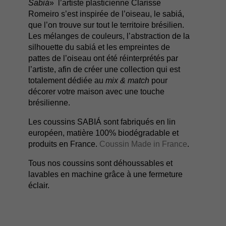
Sabiá
» l’artiste plasticienne Clarisse
Romeiro s’est inspirée de l’oiseau, le sabiá,
que l’on trouve sur tout le territoire brésilien.
Les mélanges de couleurs, l’abstraction de la
silhouette du sabiá et les empreintes de
pattes de l’oiseau ont été réinterprétés par
l’artiste, afin de créer une collection qui est
totalement dédiée au
mix & match
pour
décorer votre maison avec une touche
brésilienne.
Les coussins SABIÁ sont fabriqués en lin
européen, matière 100% biodégradable et
produits en France.
Coussin Made in France
.
Tous nos coussins sont déhoussables et
lavables en machine grâce à une fermeture
éclair.