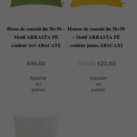
Hosse de coussin lin 30×50 –
Housse de coussin lin 30×50
Motif ARRASTA PÉ
– Motif ARRASTA PÉ
couleur vert ABACATE
couleur jaune ABACAXI
€
44,00
€
44,00
€
22,00
Ajouter
Ajouter
au
au
panier
panier