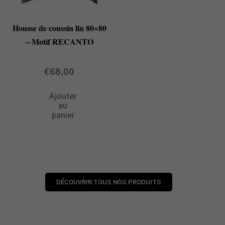
Housse de coussin lin 80×80
– Motif RECANTO
€
68,00
Ajouter
au
panier
DÉCOUVRIR TOUS NOS PRODUITS