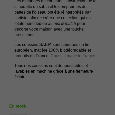
Les mélanges de couleurs, l’abstraction de la
silhouette du sabiá et les empreintes de
pattes de l’oiseau ont été réinterprétés par
l’artiste, afin de créer une collection qui est
totalement dédiée au
mix & match
pour
décorer votre maison avec une touche
brésilienne.
Les coussins SABIÁ sont fabriqués en lin
européen, matière 100% biodégradable et
produits en France.
Coussin made in France
.
Tous nos coussins sont déhoussables et
lavables en machine grâce à une fermeture
éclair.
En stock