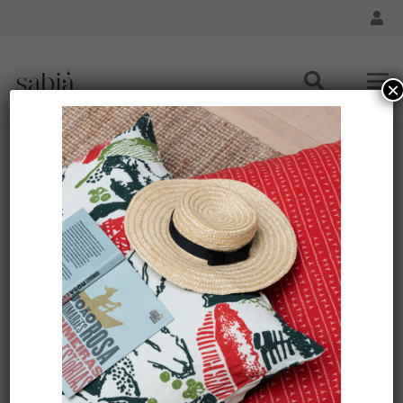
×
Chemin de table lin – Motif ARRASTA PÉ VERT
Accueil
/
Maison - Chemin de table
/ Chemin de table lin –
Motif ARRASTA PÉ VERT