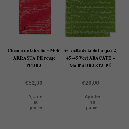
Chemin de table lin – Motif
Serviette de table lin (par 2)
ARRASTA PÉ rouge
45×45 Vert ABACATE –
TERRA
Motif ARRASTA PÉ
€
52,00
€
26,00
Ajouter
Ajouter
au
au
panier
panier