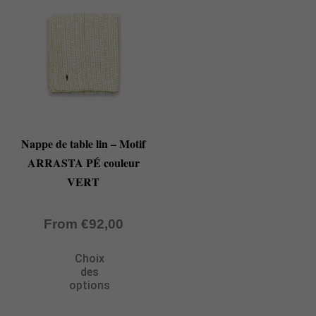
Nappe de table lin – Motif
ARRASTA PÉ couleur
VERT
From
€
92,00
Choix
des
options