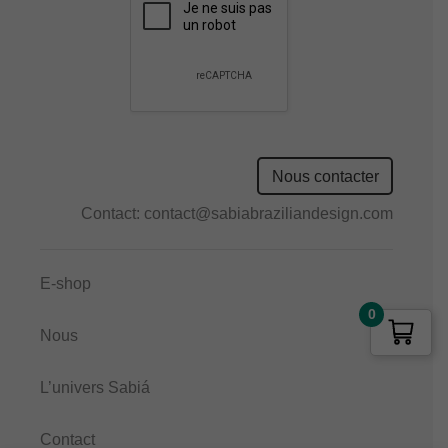
field
empty.
Nous contacter
Contact:
contact@sabiabraziliandesign.com
E-shop
0
Nous
L’univers Sabiá
Contact