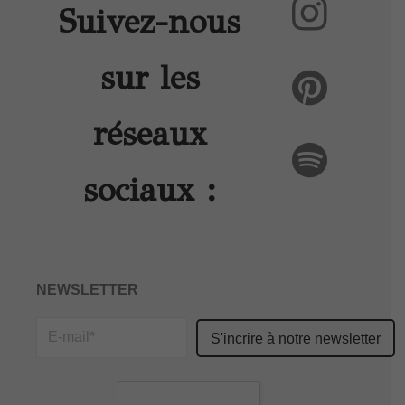
Suivez-nous
sur les
réseaux
sociaux :
NEWSLETTER
Please
leave
this