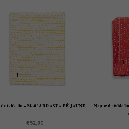
 de table lin – Motif ARRASTA PÉ JAUNE
Nappe de table l
€
52,00