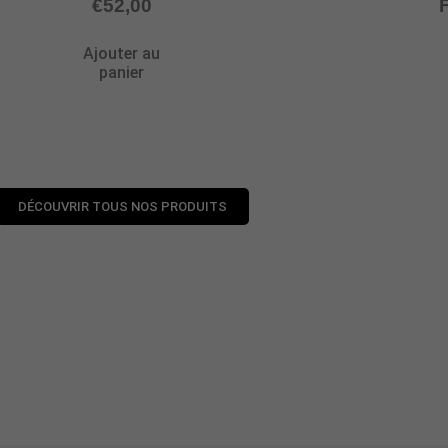
€
52,00
Ajouter au
panier
DÉCOUVRIR TOUS NOS PRODUITS