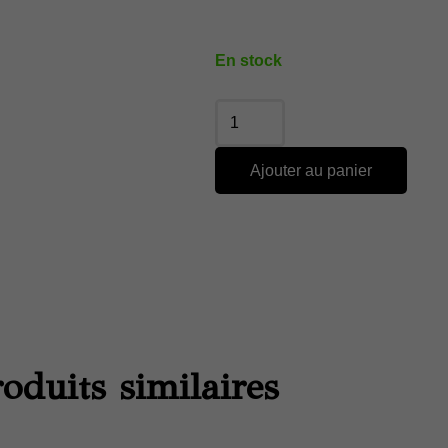
En stock
Ajouter au panier
oduits similaires