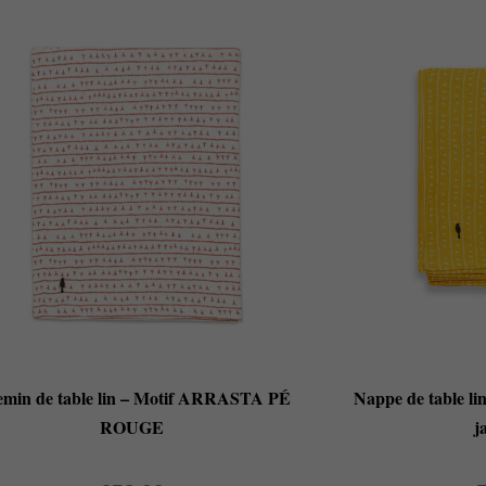
min de table lin – Motif ARRASTA PÉ
Nappe de table l
ROUGE
j