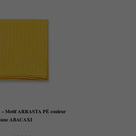
in – Motif ARRASTA PÉ couleur
aune ABACAXI