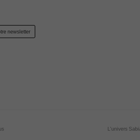
us
L’univers Sabi