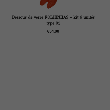
Dessous de verre FOLHINHAS – kit 6 unités
type 01
€
54,00