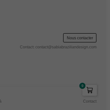
Nous contacter
Contact:
contact@sabiabraziliandesign.com
0
á
Contact