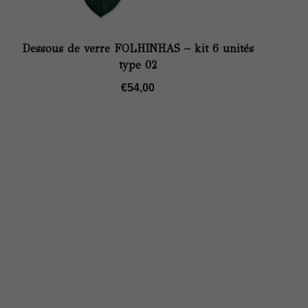
Dessous de verre FOLHINHAS – kit 6 unités
type 02
€
54,00